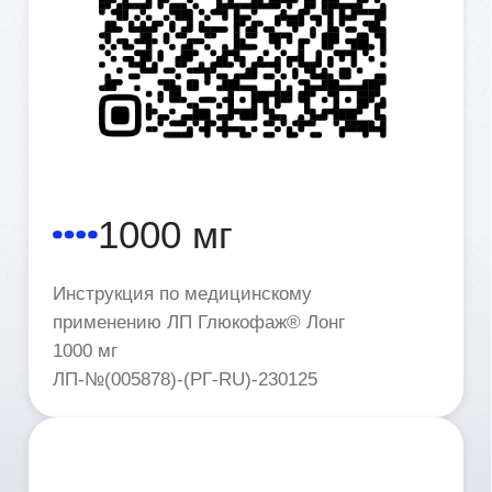
500 мг
Инструкция по медицинскому
применению ЛП Глюкофаж® Лонг 500 мг
ЛП-№(005399)-(РГ-RU)-130525