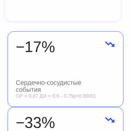
Сердечно-сосудистая
смертность
ОР = 0,81. ДИ = 0.79 - 0.84 p<0.00001
ПРЕИМУЩЕСТВА
ТИТРАЦИИ
ДО
ОПТИМАЛЬНОЙ ДОЗЫ