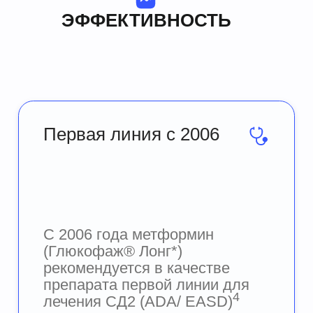
Снижение
HbA1c и ГПН
Обеспечивает дозозависимое
5
снижение уровня HbA1c и ГПН
Максимальная
эффективность