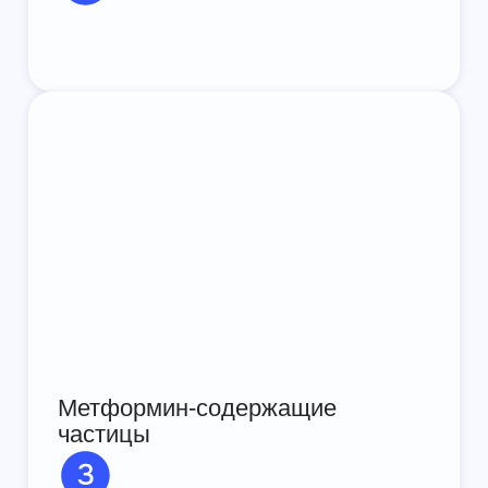
Метформин-содержащие
частицы
Смотреть видео о препарате