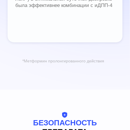
Источники
Преимущества
Эффективность
История