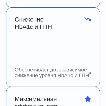
Максимальная эффективность
достигается при дозе 2000 мг в
6
день
Ранний старт — лучший
эффект
Более раннее введение в
терапию обеспечивает более