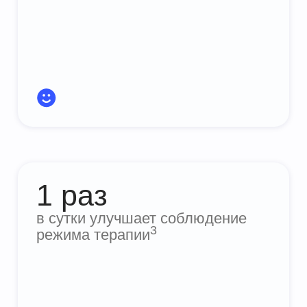
1 раз
в сутки улучшает соблюдение
3
режима терапии
На 50%
меньше побочных эффектов со