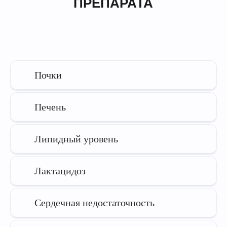
Титрация
Безопасность
Почки
Печень
Липидный уровень
Лактацидоз
Сердечная недостаточность